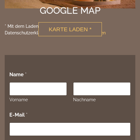
* Mit dem Laden der Karte akzeptieren Sie die
KARTE LADEN *
Datenschutzerklärung von Google.
Mehr erfahren
Name
*
Vorname
Nachname
E-Mail
*