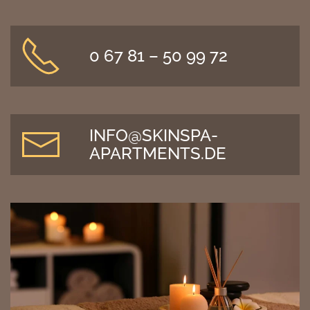
0 67 81 – 50 99 72
INFO@SKINSPA-
APARTMENTS.DE